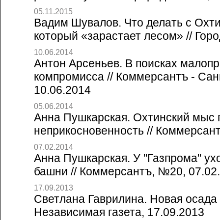
05.11.2015
Вадим Шувалов. Что делать с Охт
который «зарастает лесом» // Горо
10.06.2014
Антон Арсеньев. В поисках малоп
компромисса // Коммерсантъ - Сан
10.06.2014
05.06.2014
Анна Пушкарская. Охтинский мыс 
неприкосновенность // Коммерсант
07.02.2014
Анна Пушкарская. У "Газпрома" ух
башни // Коммерсантъ, №20, 07.02
17.09.2013
Светлана Гаврилина. Новая осада
Независимая газета, 17.09.2013