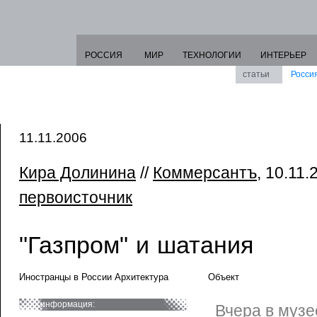
РОССИЯ
МИР
ТЕХНОЛОГИИ
ИНТЕРЬЕР
статьи
Росси
11.11.2006
Кира Долинина
//
Коммерсантъ
, 10.11.
первоисточник
"Газпром" и шатания
Иностранцы в России Архитектура
Объект
информация:
Вчера в муз