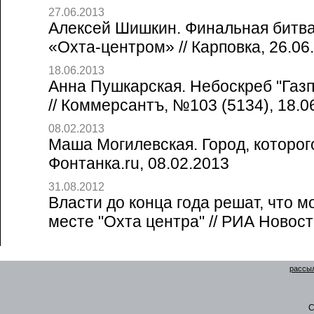
27.06.2013
Алексей Шишкин. Финальная битв
«Охта-центром» // Карповка, 26.06
18.06.2013
Анна Пушкарская. Небоскреб "Газ
// Коммерсантъ, №103 (5134), 18.0
08.02.2013
Маша Могилевская. Город, которого
Фонтанка.ru, 08.02.2013
31.08.2012
Власти до конца года решат, что м
месте "Охта центра" // РИА Новост
рассыл
C