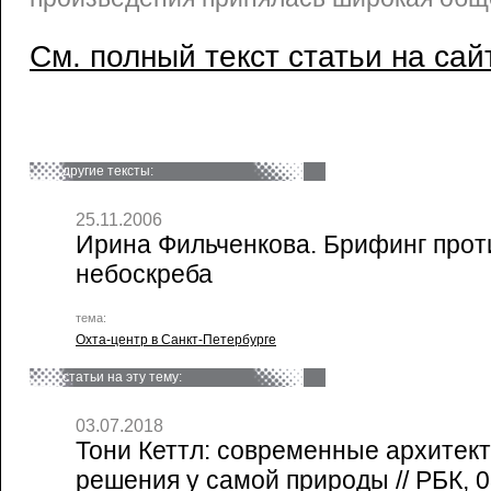
См. полный текст статьи на сай
другие тексты:
25.11.2006
Ирина Фильченкова. Брифинг прот
небоскреба
тема:
Охта-центр в Санкт-Петербурге
статьи на эту тему:
03.07.2018
Тони Кеттл: современные архитек
решения у самой природы // РБК, 0