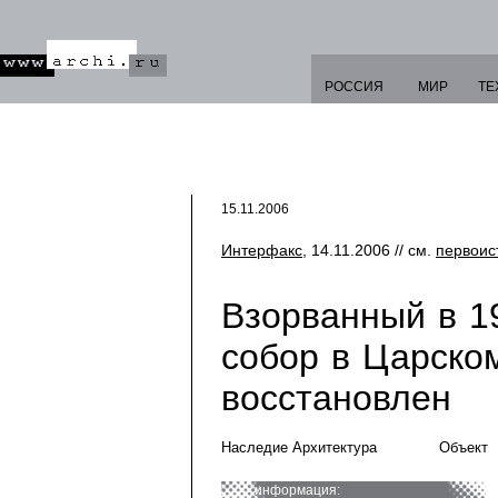
РОССИЯ
МИР
ТЕ
15.11.2006
Интерфакс
, 14.11.2006 // см.
первоис
Взорванный в 1
собор в Царско
восстановлен
Наследие Архитектура
Объект
информация: