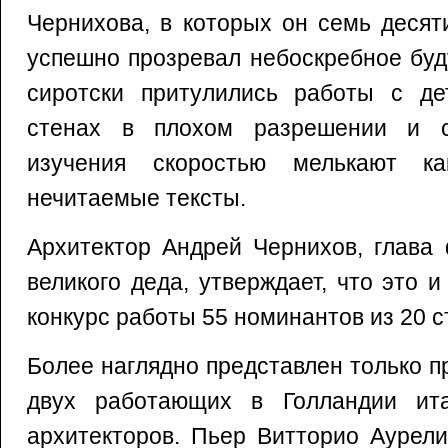
Чернихова, в которых он семь десят
успешно прозревал небоскребное буд
сиротски притулились работы с дет
стенах в плохом разрешении и 
изучения скоростью мелькают ка
нечитаемые тексты.
Архитектор Андрей Чернихов, глава
великого деда, утверждает, что это 
конкурс работы 55 номинантов из 20 с
Более наглядно представлен только 
двух работающих в Голландии ита
архитекторов. Пьер Витторио Аурел