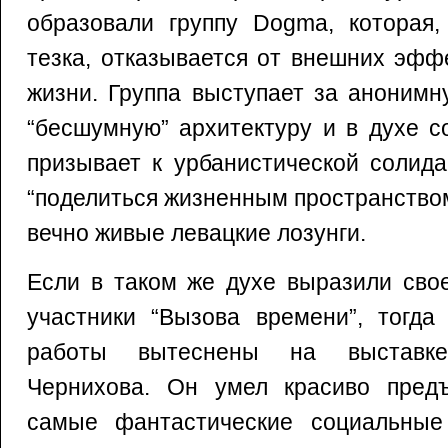
образовали группу Dogma, которая,
тезка, отказывается от внешних эфф
жизни. Группа выступает за анонимн
“бесшумную” архитектуру и в духе с
призывает к урбанистической солида
“поделиться жизненным пространство
вечно живые левацкие лозунги.
Если в таком же духе выразили сво
участники “Вызова времени”, тогда
работы вытеснены на выставк
Чернихова. Он умел красиво предъ
самые фантастические социальные