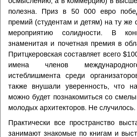
осмыслению, а в коммерцию) в высше
полезна. Приз в 50 000 евро побе
премий (студентам и детям) на ту же
мероприятию солидности. В кон
знаменитая и почетная премия в об
Притцкеровская составляет всего $10
имена членов международного
истеблишмента среди организаторо
также внушали уверенность, что на
можно будет познакомиться со смел
молодых архитекторов. Не случилось.
Практически все пространство выст
занимают знакомые по книгам и выс