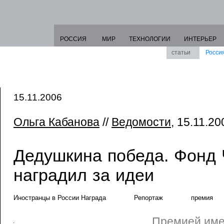
РОССИЯ
МИР
ТЕХНОЛОГИИ
ИНТЕРЬЕР
статьи
Росси
15.11.2006
Ольга Кабанова
//
Ведомости
, 15.11.20
Дедушкина победа. Фонд
наградил за идеи
Иностранцы в России Награда
Репортаж
премия
Премией име