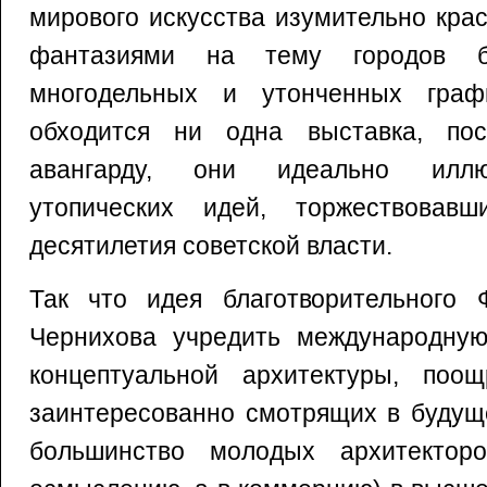
мирового искусства изумительно кр
фантазиями на тему городов б
многодельных и утонченных граф
обходится ни одна выставка, пос
авангарду, они идеально иллю
утопических идей, торжествова
десятилетия советской власти.
Так что идея благотворительного
Чернихова учредить международну
концептуальной архитектуры, поо
заинтересованно смотрящих в будуще
большинство молодых архитектор