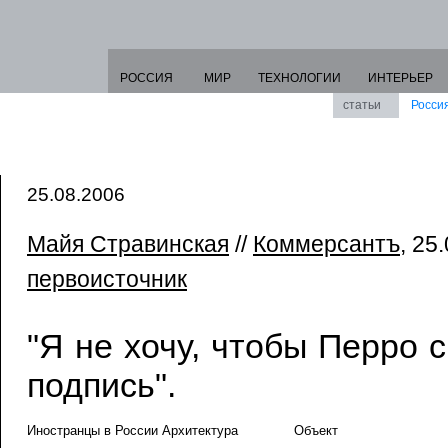
РОССИЯ
МИР
ТЕХНОЛОГИИ
ИНТЕРЬЕР
статьи
Росси
25.08.2006
Майя Стравинская
//
Коммерсантъ
, 25
первоисточник
"Я не хочу, чтобы Перро 
подпись".
Иностранцы в России Архитектура
Объект