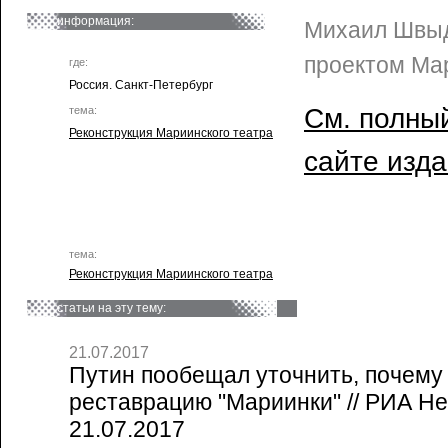
информация:
Михаил Швыд
проектом Ма
где:
Россия. Санкт-Петербург
См. полный
тема:
Реконструкция Мариинского театра
сайте изд
тема:
Реконструкция Мариинского театра
статьи на эту тему:
21.07.2017
Путин пообещал уточнить, почему
реставрацию "Мариинки" // РИА Н
21.07.2017