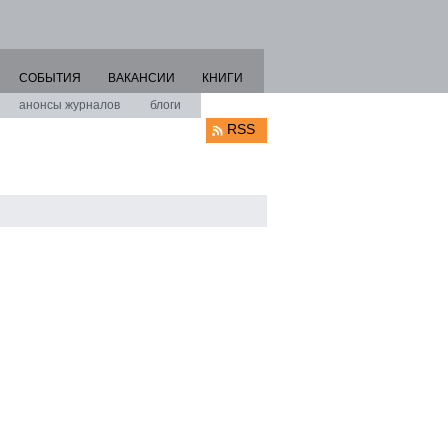
СОБЫТИЯ
ВАКАНСИИ
КНИГИ
анонсы журналов
блоги
RSS