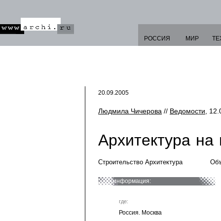
РОССИЯ
МИР
ТЕ
20.09.2005
Людмила Чичерова
//
Ведомости
, 12.
Архитектура на
Строительство Архитектура
Объ
информация:
где:
Россия. Москва