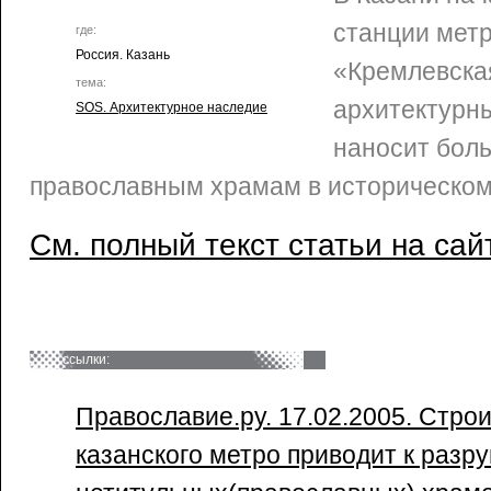
станции мет
где:
Россия. Казань
«Кремлевская
тема:
архитектурны
SOS. Архитектурное наследие
наносит бол
православным храмам в историческом
См. полный текст статьи на сай
ссылки:
Православие.ру. 17.02.2005. Стро
казанского метро приводит к раз