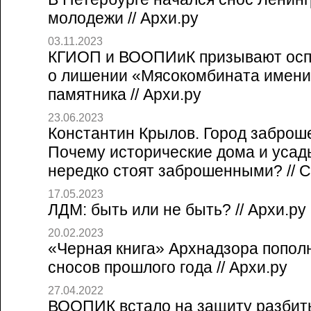
молодежи // Архи.ру
03.11.2023
КГИОП и ВООПИиК призывают осп
о лишении «Мясокомбината имени
памятника // Архи.ру
23.06.2023
Константин Крылов. Город заброш
Почему исторические дома и усад
нередко стоят заброшенными? // Со
17.05.2023
ЛДМ: быть или не быть? // Архи.ру
20.02.2023
«Черная книга» Архнадзора попол
сносов прошлого года // Архи.ру
27.04.2022
ВООПИК встало на защиту разбит