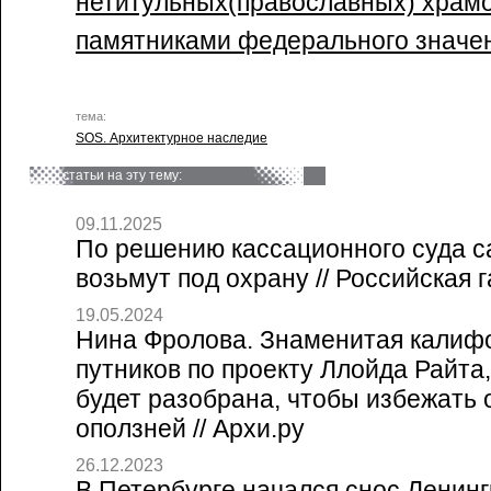
нетитульных(православных) храм
памятниками федерального значе
тема:
SOS. Архитектурное наследие
статьи на эту тему:
09.11.2025
По решению кассационного суда с
возьмут под охрану // Российская г
19.05.2024
Нина Фролова. Знаменитая калиф
путников по проекту Ллойда Райта,
будет разобрана, чтобы избежать 
оползней // Архи.ру
26.12.2023
В Петербурге начался снос Ленинг