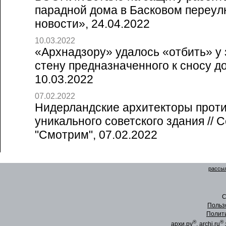
парадной дома в Басковом переулк
новости», 24.04.2022
10.03.2022
«Архнадзору» удалось «отбить» у
стену предназначенного к сносу дом
10.03.2022
07.02.2022
Нидерландские архитекторы прот
уникального советского здания // 
"Смотрим", 07.02.2022
рассыл
C
Польз
Полит
®
®
архи.ру
, archi.ru