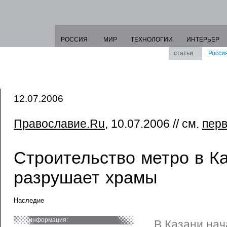
РОССИЯ
МИР
ТЕХНОЛОГИИ
ИНТЕРЬЕР
статьи
Росси
12.07.2006
Православие.Ru
, 10.07.2006 // см.
пер
Строительство метро в К
разрушает храмы
Наследие
информация:
В Казани нач