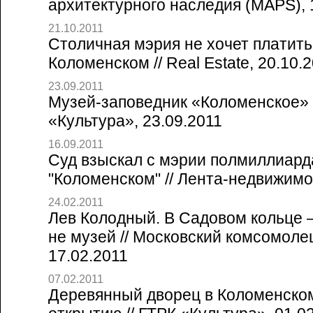
архитектурного наследия (MAPS), 
21.10.2011
Столичная мэрия не хочет платить
Коломенском // Real Estate, 20.10.
23.09.2011
Музей-заповедник «Коломенское» б
«Культура», 23.09.2011
16.09.2011
Суд взыскал с мэрии полмиллиарда
"Коломенском" // Лента-недвижимо
24.02.2011
Лев Колодный. В Садовом кольце 
не музей // Московский комсомоле
17.02.2011
07.02.2011
Деревянный дворец в Коломенском