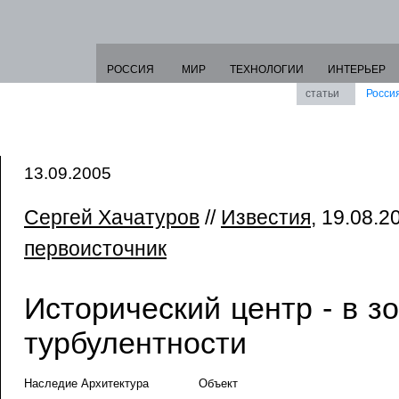
РОССИЯ
МИР
ТЕХНОЛОГИИ
ИНТЕРЬЕР
статьи
Росси
13.09.2005
Сергей Хачатуров
//
Известия
, 19.08.20
первоисточник
Исторический центр - в з
турбулентности
Наследие Архитектура
Объект