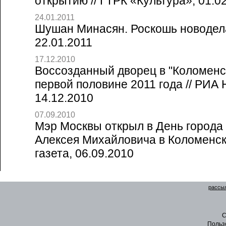
открытию // ГТРК «Культура», 01.0
24.01.2011
Шушан Минасян. Роскошь новодела
22.01.2011
17.12.2010
Воссозданный дворец в "Коломенс
первой половине 2011 года // РИА
14.12.2010
07.09.2010
Мэр Москвы открыл в День города
Алексея Михайловича в Коломенск
газета, 06.09.2010
рассыл
C
Польз