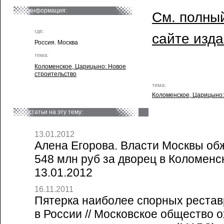
информация:
См. полный
где:
сайте изд
Россия. Москва
тема:
Коломенское, Царицыно: Новое
строительство
тема:
Коломенское, Царицыно:
статьи на эту тему:
13.01.2012
Алена Егорова. Власти Москвы об
548 млн руб за дворец в Коломенск
13.01.2012
16.11.2011
Пятерка наиболее спорных реста
в России // Московское общество 