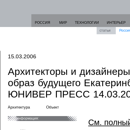
РОССИЯ
МИР
ТЕХНОЛОГИИ
ИНТЕРЬЕР
статьи
Росси
15.03.2006
Архитекторы и дизайнеры
образ будущего Екатеринб
ЮНИВЕР ПРЕСС 14.03.2
Архитектура
Объект
информация:
См. полный