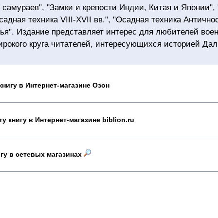
 самураев", "Замки и крепости Индии, Китая и Японии",
садная техника VIII-XVII вв.", "Осадная техника Антично
ья". Издание представляет интерес для любителей воен
ирокого круга читателей, интересующихся историей Дал
книгу в Интернет-магазине Озон
у книгу в Интернет-магазине biblion.ru
игу в сетевых магазинах