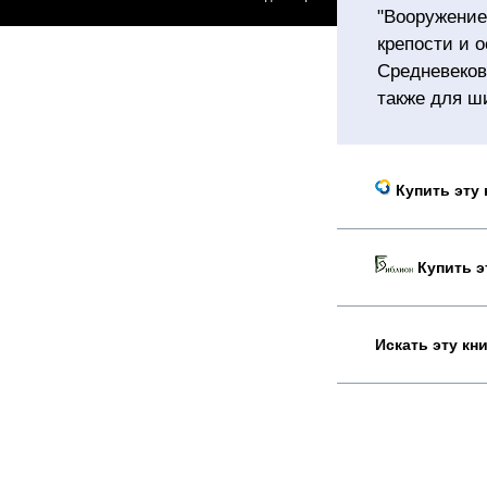
"Вооружение
крепости и о
Средневеков
также для ш
Купить эту 
Купить эт
Искать эту кн