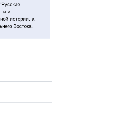
 "Русские
сти и
ной истории, а
ьнего Востока.