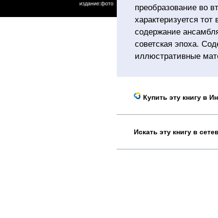
издание:фото
преобразование во вт
характеризуется тот 
содержание ансамбля
советская эпоха. Со
иллюстративные мат
Купить эту книгу в И
Искать эту книгу в сет