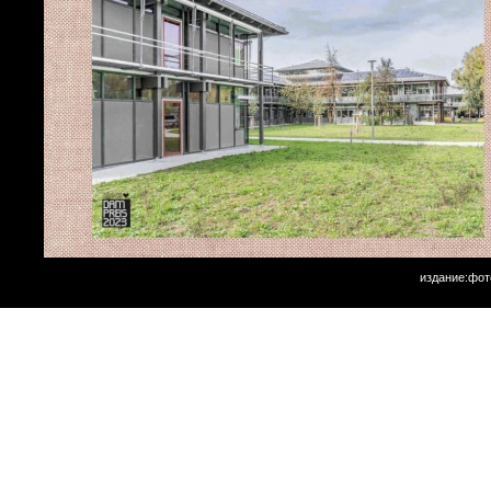
издание:фот