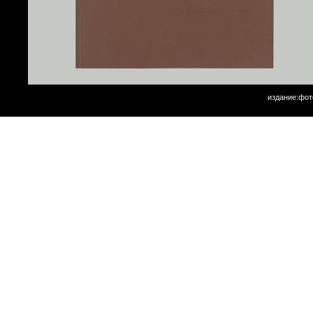
издание:фот