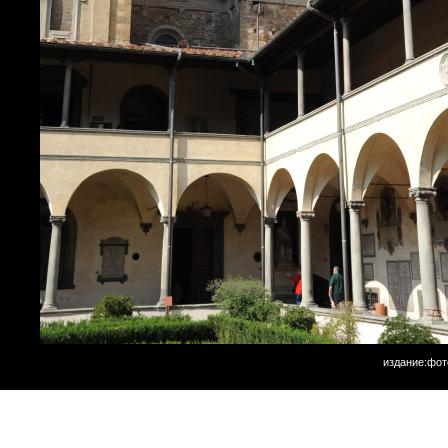
издание:фот