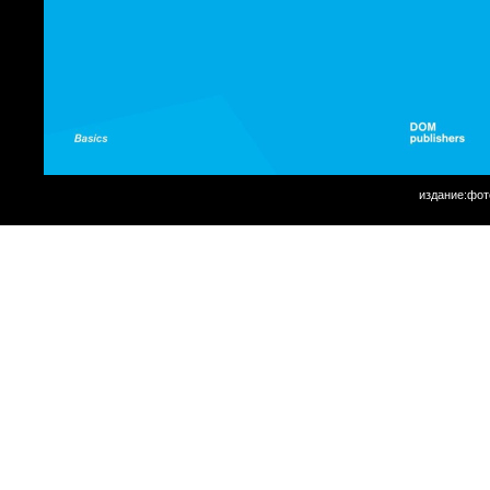
издание:фот