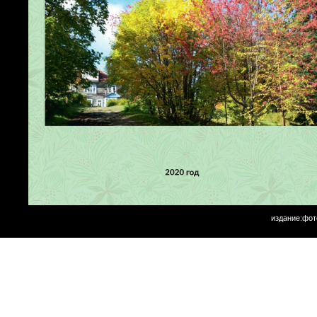
издание:фот