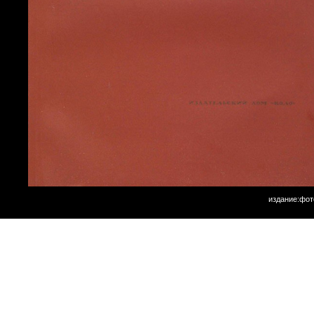
издание:фот