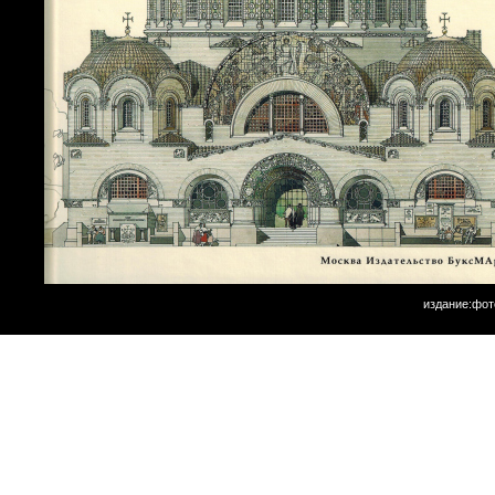
издание:фот