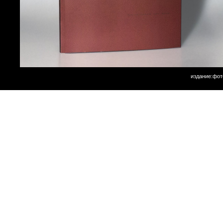
издание:фот