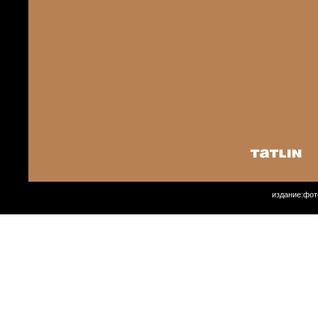
издание:фот