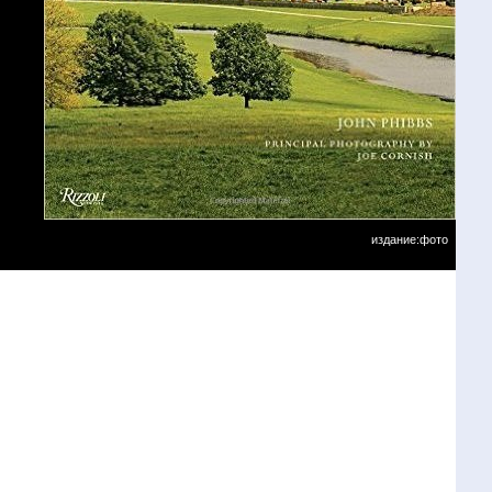
издание:фото