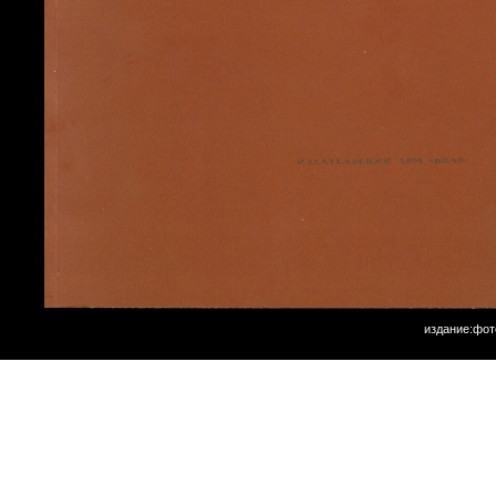
издание:фот