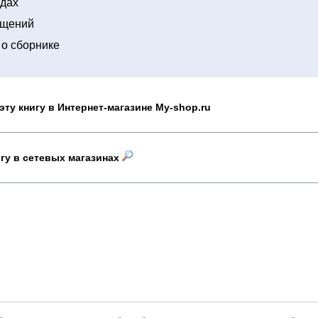
одах
ащений
о сборнике
эту книгу в Интернет-магазине My-shop.ru
игу в сетевых магазинах