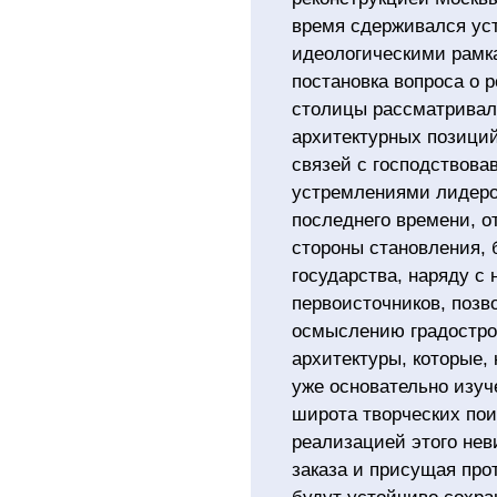
время сдерживался у
идеологическими рамка
постановка вопроса о 
столицы рассматривал
архитектурных позиций
связей с господствов
устремлениями лидеро
последнего времени, 
стороны становления, 
государства, наряду с
первоисточников, позв
осмыслению градостро
архитектуры, которые,
уже основательно изуч
широта творческих пои
реализацией этого нев
заказа и присущая про