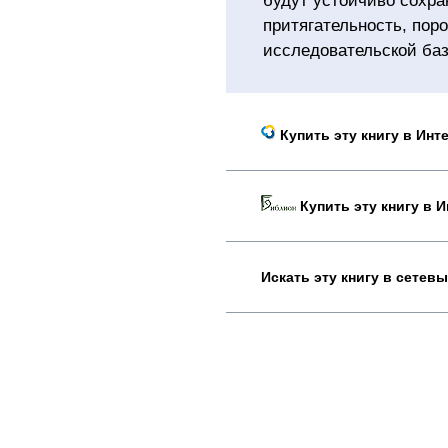
будут устойчиво сохра
притягательность, пор
исследовательской ба
Купить эту книгу в Инт
Купить эту книгу в И
Искать эту книгу в сетев