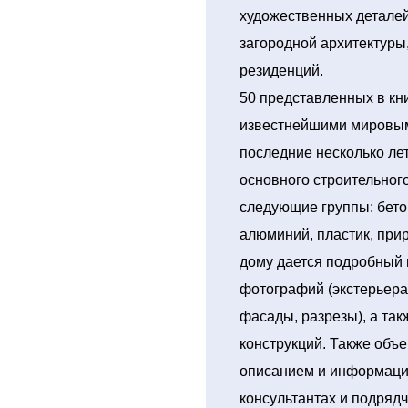
художественных деталей
загородной архитектуры
резиденций.
50 представленных в кн
известнейшими мировым
последние несколько ле
основного строительног
следующие группы: бетон
алюминий, пластик, при
дому дается подробный 
фотографий (экстерьера 
фасады, разрезы), а та
конструкций. Также об
описанием и информацие
консультантах и подряд