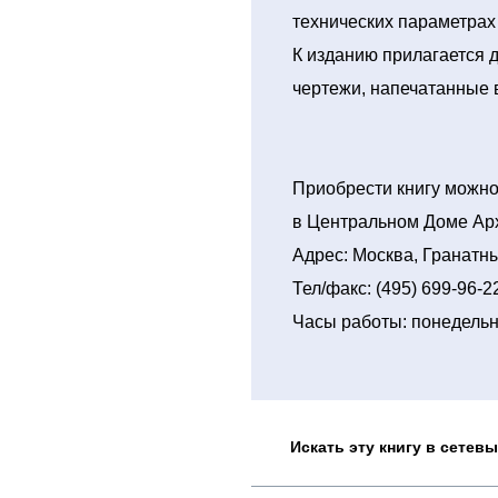
технических параметрах
К изданию прилагается
чертежи, напечатанные 
Приобрести книгу можно
в Центральном Доме Ар
Адрес: Москва, Гранатны
Тел/факс: (495) 699-96-2
Часы работы: понедельни
Искать эту книгу в сетев