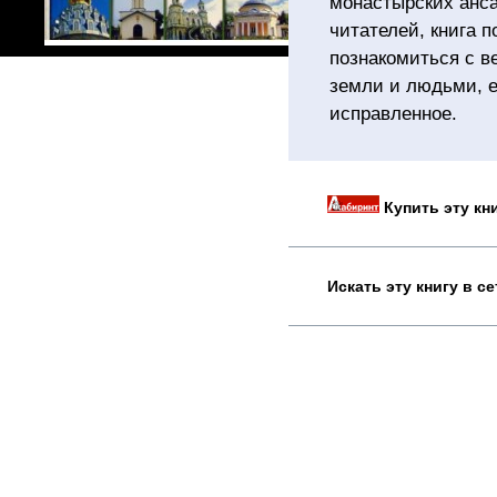
монастырских анса
читателей, книга п
познакомиться с 
земли и людьми, е
исправленное.
Купить эту кн
Искать эту книгу в с