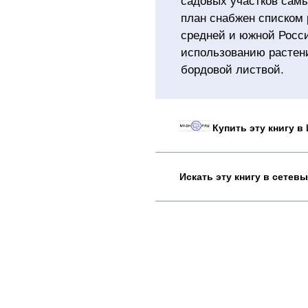
садовых участков сам
план снабжен списком
средней и южной Росс
использованию растени
бордовой листвой.
Купить эту книгу в
Искать эту книгу в сетев