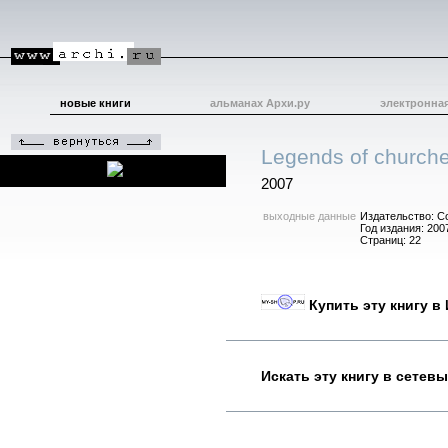
новые книги
альманах Архи.ру
электронна
Legends of churche
2007
выходные данные
Издательство: Co
Год издания: 200
Страниц: 22
Купить эту книгу в
Искать эту книгу в сетев