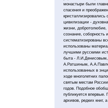
монастыри были главн
спасения и преображе
кристаллизировались 
цивилизации - духовна
жизни, добротолюбие, 
сознание, соборность 
систематизированы все
использованы материа
лучшими русскими ист
быта - Л.И.Денисовым,
А.Ратшиным, А.А.Павло
использованных в энц
ходе многолетних пало
святым местам России 
годов. Подобное обоб
публикуется впервые.
архивов, редких книг, 