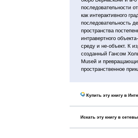
последовательности от
как интерактивного гр
последовательность де
пространства постепен
интравертного объекта
среду и не-объект. К и
созданный Гансом Хол
Museй и превращающий
пространственное при
Купить эту книгу в Инт
Искать эту книгу в сетев