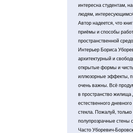
интересна студентам, н
людям, интересующимся
Автор надеется, что кни
приёмы и способы работ
пространственной средо
Интерьер Бориса Уборев
архитектурный и свобод
открытые формы и чисты
иллюзорные эффекты, пр
очень важны. Всё проду
в пространство жилища 
естественного дневного
стекла. Пожалуй, только
полупрозрачные стены с
Часто Уборевич-Боровск