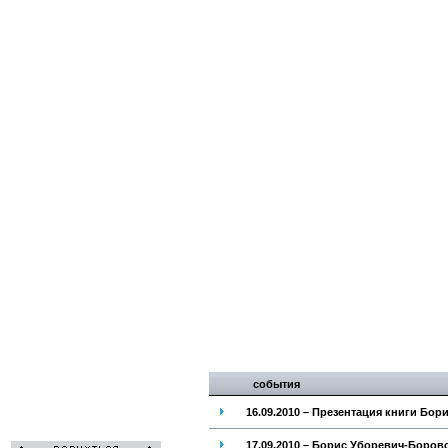
события
16.09.2010 – Презентация книги Бо
17.09.2010 – Борис Уборевич-Боров