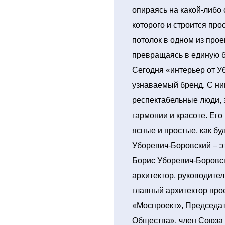
опираясь на какой-либо
которого и строится про
потолок в одном из прое
превращаясь в единую б
Сегодня «интерьер от У
узнаваемый бренд. С ни
респектабельные люди, 
гармонии и красоте. Ег
ясные и простые, как бу
Уборевич-Боровский – э
Борис Уборевич-Боровск
архитектор, руководител
главный архитектор пр
«Моспроект», Председат
Общества», член Союза 