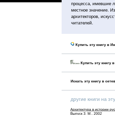
процесса, имевшие л
местное значение. И
архитекторов, искусс
читателей.
Купить эту книгу в И
Купить эту книгу в
Искать эту книгу в сет
другие книги на эт
Архитектура в истории ру
Выпуск 3. М., 2002