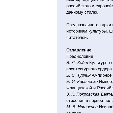
российского и европейс
данному стилю.
Предназначается архит
историкам культуры, ш
читателей.
Оглавление
Предисловие
В. Л. Хайт
Культурно-
архитектурного ордера
В. С. Турчин
Ампирное..
Е. И. Кириченко
Импера
Французской и Россий
З. К. Покровская
Деяте
строения в первой пол
М. В. Нащокина
Неизве