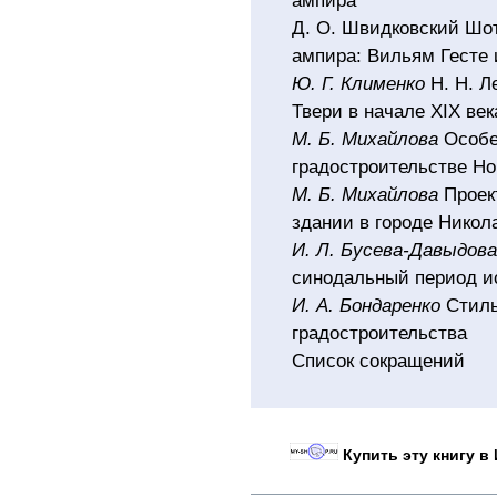
ампира
Д. О. Швидковский Шо
ампира: Вильям Гесте
Ю. Г. Клименко
Н. Н. Л
Твери в начале XIX век
М. Б. Михайлова
Особе
градостроительстве Н
М. Б. Михайлова
Проек
здании в городе Никол
И. Л. Бусева-Давыдова
синодальный период и
И. А. Бондаренко
Стиль
градостроительства
Список сокращений
Купить эту книгу в