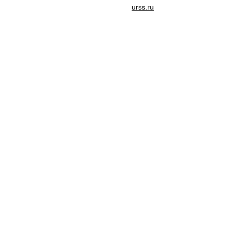
urss.ru