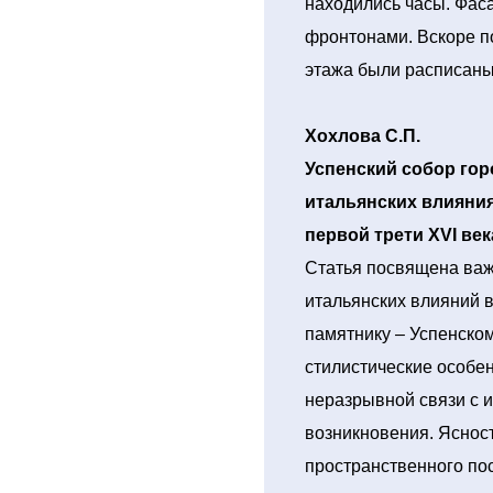
находились часы. Фас
фронтонами. Вскоре п
этажа были расписаны
Хохлова С.П.
Успенский собор гор
итальянских влияния
первой трети XVI века
Статья посвящена ва
итальянских влияний в
памятнику – Успенском
стилистические особе
неразрывной связи с 
возникновения. Ясност
пространственного пос