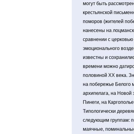
могут быть рассмотрен
крестьянской письменн
поморов (жителей поб
нанесены на лоцмански
сравнении с церковью 
эмоционального воздей
известны и сохранили
времени можно датиро
половиной ХХ века. Зн
на побережье Белого 
архипелага, на Новой 
Пинеги, на Каргополье
Типологически деревя
следующим группам: п
маячные, поминальные