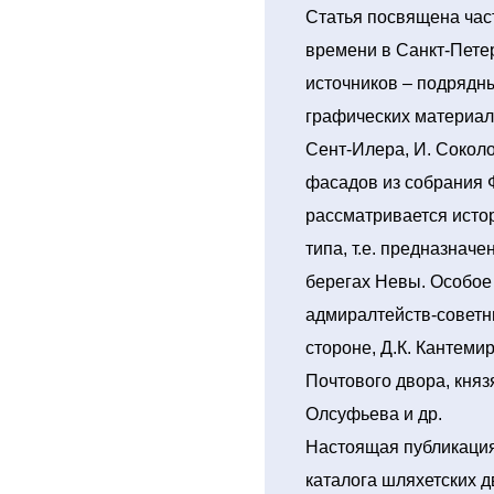
Статья посвящена час
времени в Санкт-Пете
источников – подрядны
графических материал
Сент-Илера, И. Соколо
фасадов из собрания 
рассматривается исто
типа, т.е. предназнач
берегах Невы. Особое
адмиралтейств-советни
стороне, Д.К. Кантеми
Почтового двора, княз
Олсуфьева и др.
Настоящая публикация
каталога шляхетских д