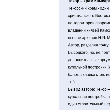
Текор – храм Камсара
Текорский храм - один
христианского Востока 
на территории соврем
владении князей Камс
основе архивов Н.Я. 
Автор, разделяя точку
Высоцкого, но, не пов
дополнительные аргум
купольной постройки 
балок в кладке стен, 
т.п.).
Вывод автора: Текор –
купольная постройка н
один строительный пе