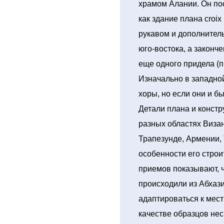
храмом Алании. Он пост
как здание плана croi
рукавом и дополните
юго-востока, а законче
еще одного придела (п
Изначально в западно
хоры, но если они и б
Детали плана и констр
разных областях Визан
Трапезунде, Армении, 
особенности его строи
приемов показывают, 
происходили из Абхаз
адаптироваться к мес
качестве образцов не