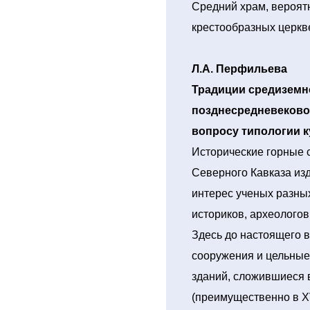
Средний храм, вероят
крестообразных церкве
Л.А. Перфильева
Традиции средиземн
позднесредневековом
вопросу типологии ку
Исторические горные 
Северного Кавказа из
интерес ученых разны
историков, археологов
Здесь до настоящего 
сооружения и цельные
зданий, сложившиеся 
(преимущественно в XV