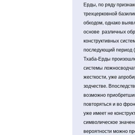
Ерды, по ряду признак
трехцерковной базилик
обходом, однако выяв
основе различных обр
конструктивных систе
последующий период (X
Тхаба-Ерды произошло
системы ложносводчат
жесткости, уже апроб
зодчестве. Впоследст
возможно приобретши
повторяться и во фрон
уже имеет не конструк
символическое значен
вероятности можно пр