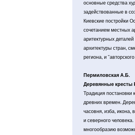
основные средства ху
задействованные в соз
Киевские постройки О
сочетанием местных а
аритектурных деталей
архитектуры стран, см
региона, и "авторского
Пермиловская А.Б.
Деревянные кресты Р
Традиция постановки 
древних времен. Дерев
часовня, изба, икона, 
и северного человека.
многообразию возможн