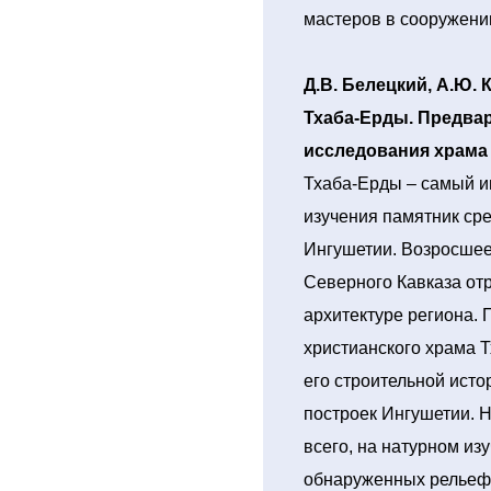
мастеров в сооружении
Д.В. Белецкий, А.Ю. 
Тхаба-Ерды. Предва
исследования храма в
Тхаба-Ерды – самый и
изучения памятник сре
Ингушетии. Возросшее
Северного Кавказа от
архитектуре региона.
христианского храма 
его строительной исто
построек Ингушетии. 
всего, на натурном из
обнаруженных рельефо