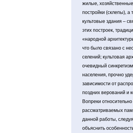
жилые, хозяйственные
постройки (склепы), а
культовые здания – с
этих построек, традиц
«народной архитектур
что было связано с н
селений; культовая ар
очевидный синкретизм
населения, прочно уд
зависимости от распр
поздних верований и 
Вопреки относительно
рассматриваемых памя
данной работы, следуя
объяснить особенност