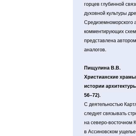
горцев глубинной связ
духовной культуры др
Средиземноморского а
комментирующих схема
представлена автором
аналогов.
Пищулина В.В.
Христианские храмы
истории архитектуры
56–72).
С деятельностью Карт
следует связывать ст
на северо-восточном К
в Ассиновском ущелье