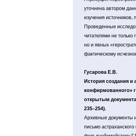
уточнена автором дан
изучения источников,
Проведенные исследов
читателями не только 
но и явных «герострат
фактическому исчезно
Гусарова Е.В.
История создания и
конфирмованного» г
открытым документа
235–254).
Архивные документы и
письмо астраханского 
фельдцейхмейстеру Г.