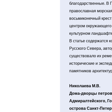
благодарственные. В 
православная морская
восьмиконечный крест
центром окружающего 
культурном ландшафте
В статье содержатся 
Русского Севера, авто
существовало их реме
исторические и экспе
памятников архитекту
Николаева М.В.
Дома-дворцы петров
Адмиралтейского, Г
острова Санкт-Петерб