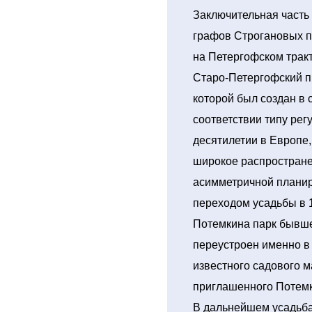
Заключительная часть 
графов Строгановых п
на Петергофском трак
Старо-Петергофский пр
которой был создан в 
соответствии типу рег
десятилетии в Европе,
широкое распростране
асимметричной планир
переходом усадьбы в 1
Потемкина парк бывше
переустроен именно в 
известного садового м
приглашенного Потемк
В дальнейшем усадьба