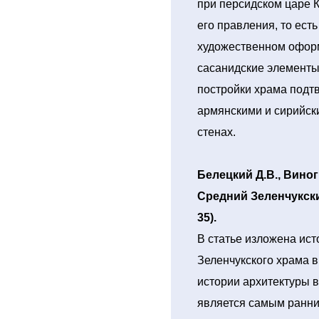
при персидском царе К
его правления, то есть
художественном офор
сасанидские элементы,
постройки храма подт
армянскими и сирийск
стенах.
Белецкий Д.В., Вино
Средний Зеленчукский
35).
В статье изложена ист
Зеленчукского храма в
истории архитектуры 
является самым ранн