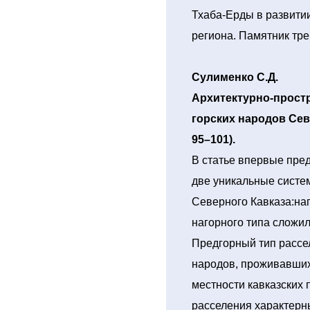
Тхаба-Ерды в развити
региона. Памятник тре
Сулименко С.Д.
Архитектурно-прост
горских народов Севе
95–101).
В статье впервые пр
две уникальные систе
Северного Кавказа:наг
нагорного типа сложи
Предгорный тип рассе
народов, проживавших
местности кавказских 
расселения характерн