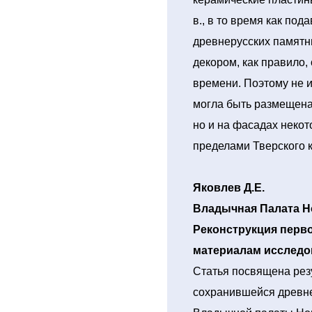
в., в то время как по
древнерусских памят
декором, как правило,
времени. Поэтому не и
могла быть размещена 
но и на фасадах неко
пределами Тверского 
Яковлев Д.Е.
Владычная Палата Н
Реконструкция перво
материалам исследова
Статья посвящена рез
сохранившейся древне