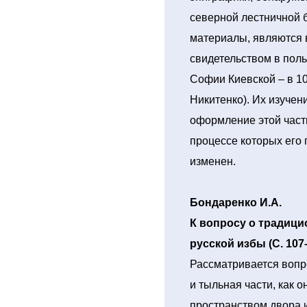
северной лестничной 
материалы, являются 
свидетельством в поль
Софии Киевской – в 10
Никитенко). Их изучен
оформление этой части
процессе которых его
изменен.
Бондаренко И.А.
К вопросу о традиц
русской избы (С. 107–
Рассматривается вопро
и тыльная части, как о
пространством двора 