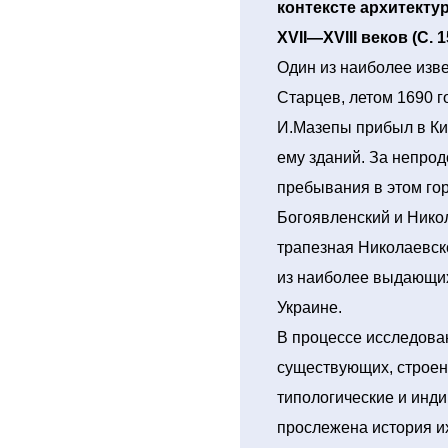
контексте архитекту
XVII—XVIII веков (С. 1
Один из наиболее изве
Старцев, летом 1690 
И.Мазепы прибыл в Ки
ему зданий. За непро
пребывания в этом го
Богоявленский и Нико
трапезная Николаевск
из наиболее выдающих
Украине.
В процессе исследован
существующих, строе
типологические и инд
прослежена история и