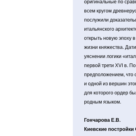
оригинальные по срав
всем кругом древнеру
послужили доказательс
итальянского архитек
открыть новую эпоху в
жизни княжества. Дат
уяснении логики «итал
первой трети XVI в. П
предположением, что 
и одной из вершин это
для которого ордер бы
родным языком.
Гончарова Е.В.
Киевские постройки