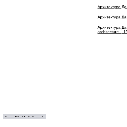
Архитектура Даг
Архитектура Да
Архитектура Даг
architecture. , 