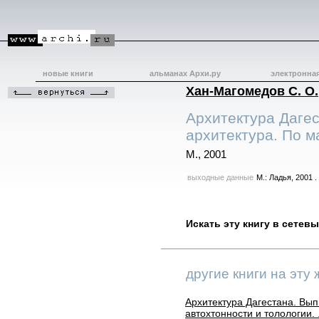
новые книги
альманах Архи.ру
электронна
Хан-Магомедов С. О.
Архитектура Дагес
архитектура. По м
М., 2001
выходные данные
М.: Ладья, 2001 . 
Искать эту книгу в сетев
другие книги на эту 
Архитектура Дагестана. Вып
автохтонности и толологии. 