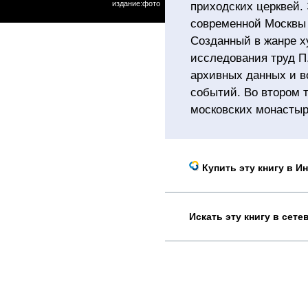
издание:фото
приходских церквей.
современной Москвы 
Созданный в жанре х
исследования труд П
архивных данных и в
событий. Во втором 
московских монастыр
Купить эту книгу в И
Искать эту книгу в сет