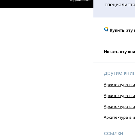
специалиста
Купить эту 
Искать эту кн
другие книг
Архитектура в и
Архитектура в 
Архитектура в и
Архитектура в и
ссылки