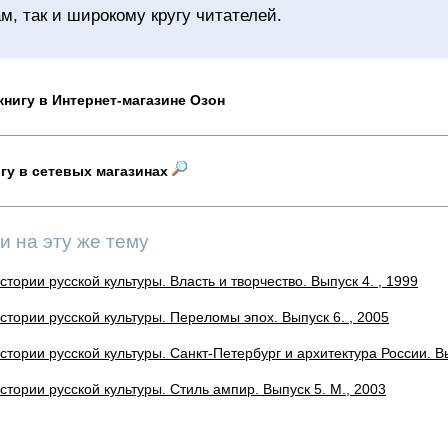
м, так и широкому кругу читателей.
книгу в Интернет-магазине Озон
игу в сетевых магазинах
и на эту же тему
стории русской культуры. Власть и творчество. Выпуск 4. , 1999
истории русской культуры. Переломы эпох. Выпуск 6. , 2005
стории русской культуры. Санкт-Петербург и архитектура России. В
стории русской культуры. Стиль ампир. Выпуск 5. М., 2003