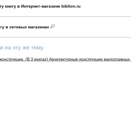
у книгу в Интернет-магазине biblion.ru
игу в сетевых магазинах
и на эту же тему
онструкции. (В 3 книгах) Архитектурные конструкции малоэтажных ж