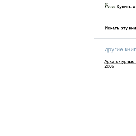
Купить эт
Искать эту кн
другие книг
Архитектурные к
2006