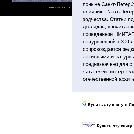
поныне Санкт-Петерб
издание:фото
влиянию Санкт-Петер
зодчества. Статьи п
докладов, прочитанн
проведенной НИИТАГо
приуроченной к 300-
сопровождается ред
архивными и натурн
предназначено для с
читателей, интересу
отечественной архите
Купить эту книгу в И
Купить эту книгу 