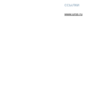
ссылки
www.urss.ru