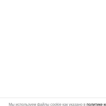
Мы используем файлы cookie как указано в
политике 