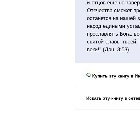
и отцов еще не заве
Отечества сможет про
останется на нашей 
народ едиными уста
прославлять Бога, во
святой славы твоей,
веки!" (Дан. 3:53).
Купить эту книгу в И
Искать эту книгу в сет