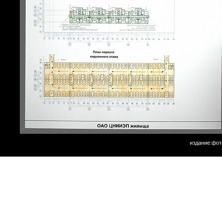
издание:фот