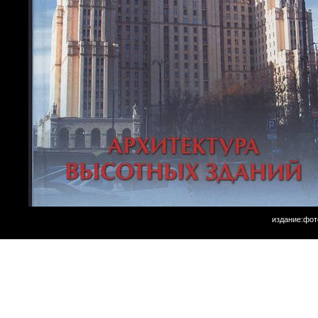
издание:фот