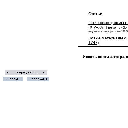
Статьи
Готические формы в
(XIV–XVIII века)
// «Во
научной конференции 28-30
Новые материалы о 
1747)
Искать книги автора 