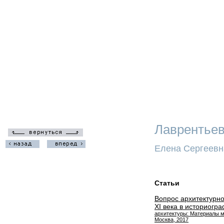
Лаврентье
Елена Сергеевн
Статьи
Вопрос архитектурн
XI века в историогр
архитектуры: Материалы м
Москва, 2017