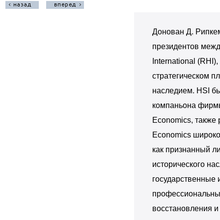
Донован Д. Рипке
президентов межд
International (RH
стратегическом п
наследием. HSI бы
компаньона фирмы
Economics, также 
Economics широко
как признанный л
исторического на
государственные 
профессиональны
восстановления и