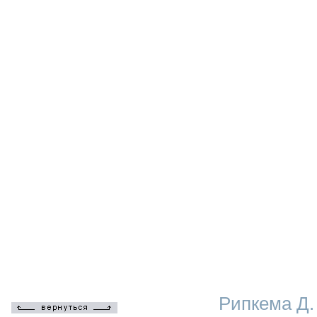
Рипкема Д.