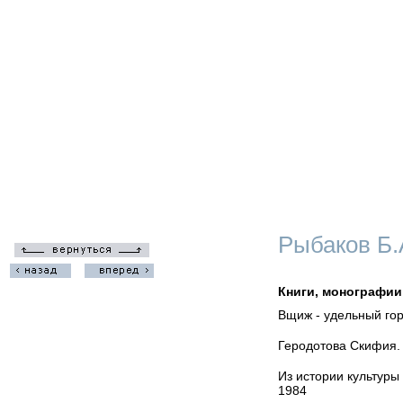
Рыбаков Б.
Книги, монографии
Вщиж - удельный горо
Геродотова Скифия.
Из истории культуры
1984