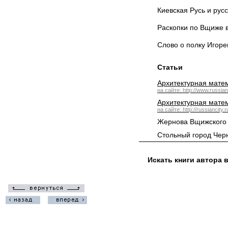
Киевская Русь и русск
Раскопки по Вщиже в 
Слово о полку Игоре
Статьи
Архитектурная матем
на сайте: http://www.russianc
Архитектурная матем
на сайте: http://russiancity.r
Жернова Вщижского
Стольный город Чер
Искать книги автора 