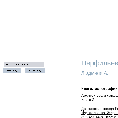
Перфильев
Людмила А.
Книги, монографии
Архитектура и ландш
Книга 2.
Дворянские гнезда Ро
Издательство: Жираф,
89832-014-8 Тираж: 