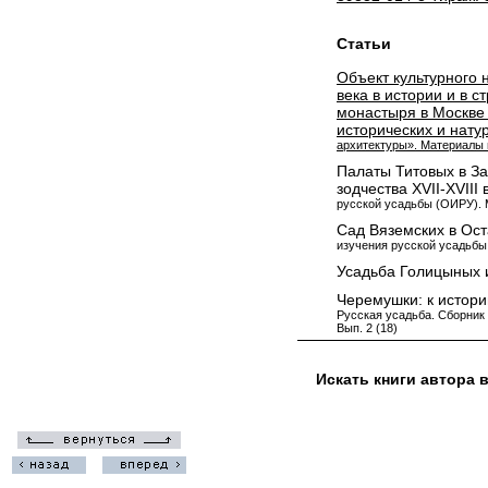
Статьи
Объект культурного 
века в истории и в 
монастыря в Москве
исторических и нату
архитектуры». Материалы 
Палаты Титовых в За
зодчества XVII-XVIII 
русской усадьбы (ОИРУ). М.
Сад Вяземских в Ос
изучения русской усадьбы 
Усадьба Голицыных 
Черемушки: к истор
Русская усадьба. Сборник
Вып. 2 (18)
Искать книги автора 