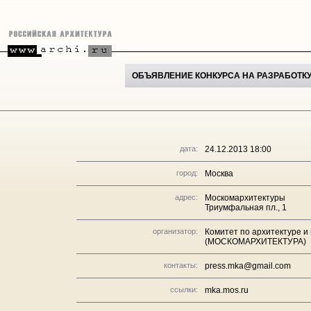
ОБЪЯВЛЕНИЕ КОНКУРСА НА РАЗРАБОТК
дата:
24.12.2013 18:00
город:
Москва
адрес:
Москомархитектуры
Триумфальная пл., 1
организатор:
Комитет по архитектуре и
(МОСКОМАРХИТЕКТУРА)
контакты:
press.mka@gmail.com
ссылки:
mka.mos.ru