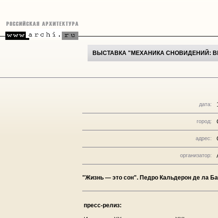
ВЫСТАВКА "МЕХАНИКА СНОВИДЕНИЙ: В
дата:
город:
адрес:
организатор:
"Жизнь — это сон". Педро Кальдерон де ла Б
пресс-релиз: